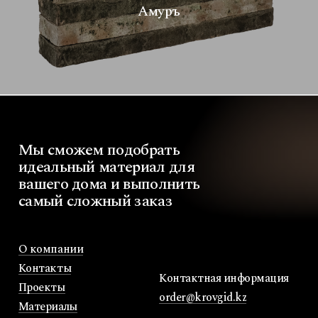
Амуръ
Мы
сможем
подобрать
идеальный
материал
для
вашего
дома
и
выполнить
самый
сложный
заказ
О компании
Контакты
Контактная информация
Проекты
order@krovgid.kz
Материалы