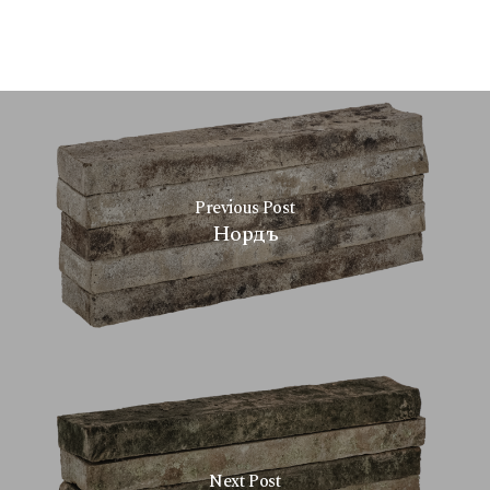
Previous Post
Нордъ
Next Post