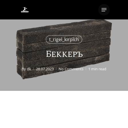
Skip
Menu
to
Close
main
Menu
content
t_rigel_kirpich
Беккеръ
By
dk
28.07.2023
No Comments
1 min read