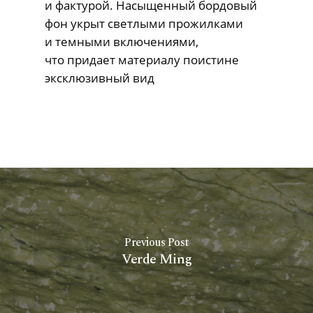
и фактурой. Насыщенный бордовый
фон укрыт светлыми прожилками
и темными включениями,
что придает материалу поистине
эксклюзивный вид
Previous Post
Verde Ming