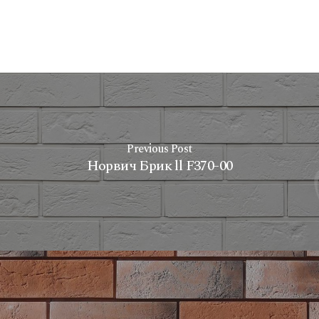
Previous Post
Норвич Брик ll F370-00